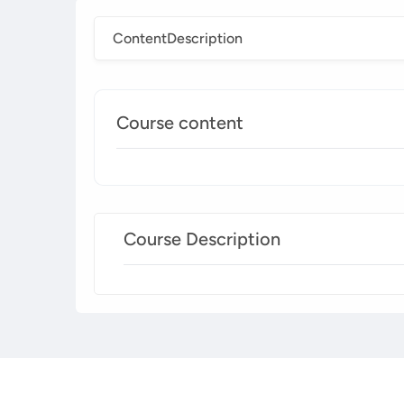
Content
Description
Course content
Course Description