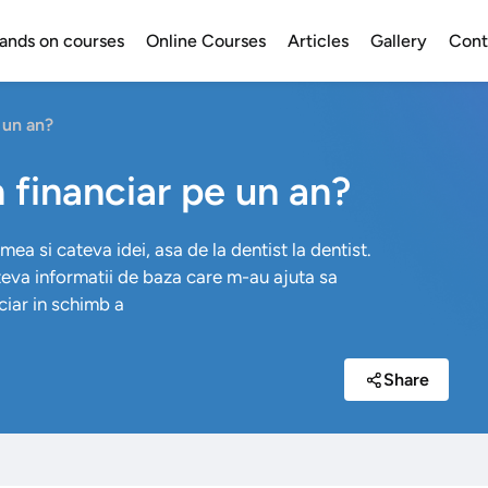
ands on courses
Online Courses
Articles
Gallery
Cont
 un an?
 financiar pe un an?
ea si cateva idei, asa de la dentist la dentist.
teva informatii de baza care m-au ajuta sa
ciar in schimb a
Share