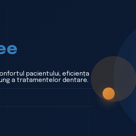
ee
nfortul pacientului, eficiența
 lung a tratamentelor dentare.