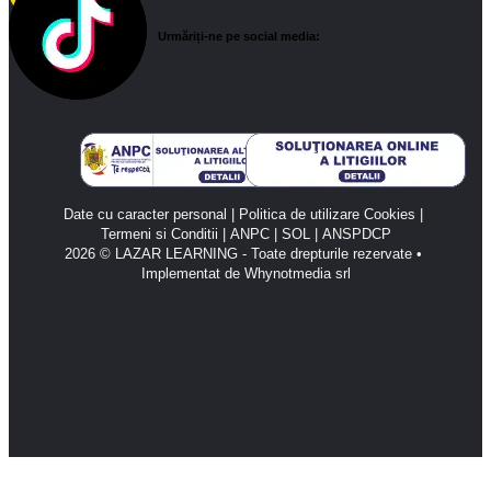
Urmăriți-ne pe social media:
Date cu caracter personal
 | 
Politica de utilizare Cookies
 | 
Termeni si Conditii
 | 
ANPC 
| 
SOL 
| 
ANSPDCP
2026 © LAZAR LEARNING - Toate drepturile rezervate • 
Implementat de Whynotmedia srl